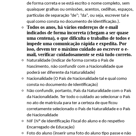
de forma correta e se está escrito o nome completo, sem
quaisquer gralhas ou omissões, acentos, cedilhas, espaços,
partículas de separação “de”; “da”, ou seja, escrever tal e
qual como consta no documento de identificação.).
Todos os anos, há vários endereços de e-mail
indicados de forma incorreta (chegam a ser quase
uma centena), o que dificulta o trabalho de todos e
impede uma comunicação rápida e expedita. Por
isso, devem ter o máximo cuidado ao escrever o e-
mail, verificar cuidadosamente se está tudo correto.
Naturalidade (Indicar de forma correta o País de
Nascimento, não confundir com a Nacionalidade que
poderá ser diferente da Naturalidade)
Nacionalidade (O País de Nacionalidade tal e qual como
consta no documento de Identificação)
Não confundir, portanto, País da Naturalidade com o País
da Nacionalidade. Ter todo o cuidado ao selecionar o País
no ato de matrícula para ter a certeza de que ficou
corretamente selecionado o País de Naturalidade e o País
de Nacionalidade
NIF (Nº de Identificação Fiscal do aluno e do respetivo
Encarregado de Educação)
Foto do aluno (inserir uma foto do aluno tipo passe e não