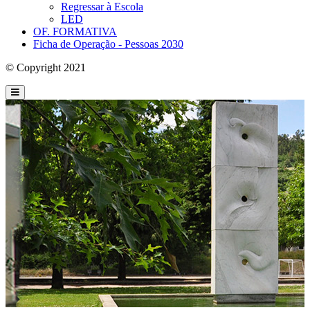
Regressar à Escola
LED
OF. FORMATIVA
Ficha de Operação - Pessoas 2030
© Copyright 2021