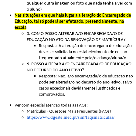
qualquer outra imagem ou foto que nada tenha a ver com
o aluno)
Nas situações em que haja lugar a alteração do Encarregado de
Educação, tal só poderá ser efetuado, presencialmente, na
escola
3. COMO POSSO ALTERAR A/O ENCARREGADA/O DE
EDUCAÇÃO NO ATO DA RENOVAÇÃO DE MATRÍCULA?
Resposta: A alteração de encarregado de educação
deve ser solicitada no estabelecimento de ensino
frequentado atualmente pela/o criança/aluna/o.
6. POSSO ALTERAR A/O ENCARREGADA/O DE EDUCAÇÃO
NO DECURSO DO ANO LETIVO?
Resposta: Não, a/o encarregada/o de educação não
pode ser alterada/o no decurso do ano letivo, salvo
casos excecionais devidamente justificados e
comprovados.
Ver com especial atenção todas as FAQs:
Matriculas - Questões Mais Frequentes (FAQs)
https://www.dgeste.mec.pt/sinf/faqsmatriculas/