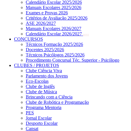
Calendário Escolar 2025/2026
Manuais Escolares 2025/2026
Exames e Provas 2026
Critérios de Avaliação 2025/2026
ASE 2026/2027
Manuais Escolares 2026/2027
Calendário Escolar 2026/2027
novo
CONCURSOS
Técnicos Formação 2025/2026
Docentes 2025/2026
Técnicos Psicólogos 2025/2026
Procedimento Concursal Téc. Superior - Psicólogo
CLUBES / PROJETOS
Clube Ciência Viva
Parlamento dos Jovens
Eco-Escolas
Clube de Inglês
Clube de Música
Brincando com a Ciência
Clube de Robótica e Programação
Programa Mentoria
PES
Jornal Escolar
Desporto Escolar
Cansat