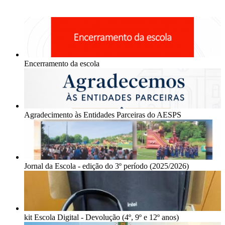
Encerramento da escola
Agradecimento às Entidades Parceiras do AESPS
Jornal da Escola - edição do 3º período (2025/2026)
kit Escola Digital - Devolução (4º, 9º e 12º anos)