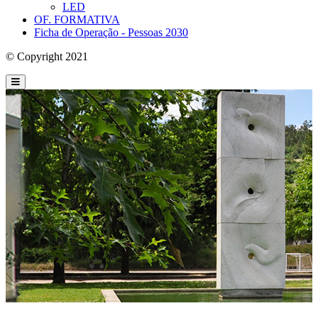
LED
OF. FORMATIVA
Ficha de Operação - Pessoas 2030
© Copyright 2021