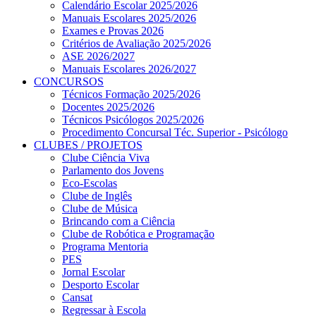
Calendário Escolar 2025/2026
Manuais Escolares 2025/2026
Exames e Provas 2026
Critérios de Avaliação 2025/2026
ASE 2026/2027
Manuais Escolares 2026/2027
CONCURSOS
Técnicos Formação 2025/2026
Docentes 2025/2026
Técnicos Psicólogos 2025/2026
Procedimento Concursal Téc. Superior - Psicólogo
CLUBES / PROJETOS
Clube Ciência Viva
Parlamento dos Jovens
Eco-Escolas
Clube de Inglês
Clube de Música
Brincando com a Ciência
Clube de Robótica e Programação
Programa Mentoria
PES
Jornal Escolar
Desporto Escolar
Cansat
Regressar à Escola