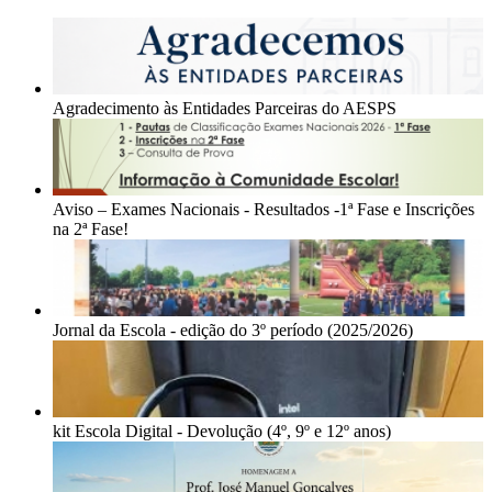
Agradecimento às Entidades Parceiras do AESPS
Aviso – Exames Nacionais - Resultados -1ª Fase e Inscrições
na 2ª Fase!
Jornal da Escola - edição do 3º período (2025/2026)
kit Escola Digital - Devolução (4º, 9º e 12º anos)