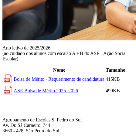
Ano letivo de 2025/2026
(ao cuidado dos alunos com escalão A e B do ASE - Ação Social
Escolar)
Nome
Tamanho
Bolsa de Mérito - Requerimento de candidatura
415KB
ASE Bolsa de Mérito 2025_2026
499KB
Previous
Next
Morada
Agrupamento de Escolas S. Pedro do Sul
Av. Dr. Sá Carneiro, 744
3660 - 428, São Pedro do Sul