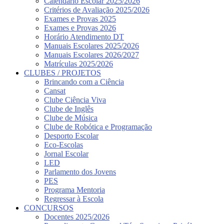
Calendário Escolar 2025/2026
Critérios de Avaliação 2025/2026
Exames e Provas 2025
Exames e Provas 2026
Horário Atendimento DT
Manuais Escolares 2025/2026
Manuais Escolares 2026/2027
Matrículas 2025/2026
CLUBES / PROJETOS
Brincando com a Ciência
Cansat
Clube Ciência Viva
Clube de Inglês
Clube de Música
Clube de Robótica e Programação
Desporto Escolar
Eco-Escolas
Jornal Escolar
LED
Parlamento dos Jovens
PES
Programa Mentoria
Regressar à Escola
CONCURSOS
Docentes 2025/2026