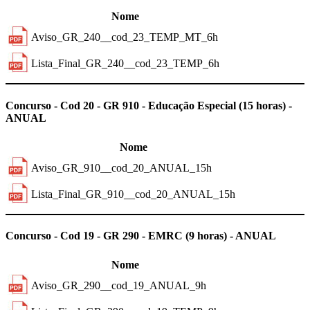
Nome
Aviso_GR_240__cod_23_TEMP_MT_6h
Lista_Final_GR_240__cod_23_TEMP_6h
Previous
Next
Concurso - Cod 20 - GR 910 - Educação Especial (15 horas) -
ANUAL
Nome
Aviso_GR_910__cod_20_ANUAL_15h
Lista_Final_GR_910__cod_20_ANUAL_15h
Previous
Next
Concurso - Cod 19 - GR 290 - EMRC (9 horas) - ANUAL
Nome
Aviso_GR_290__cod_19_ANUAL_9h