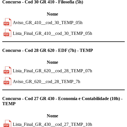
Concurso - Cod 30 GR 410 - Filosofia (5h)
Nome
Aviso_GR_410__cod_30_TEMP_05h
Lista_Final_GR_410__cod_30_TEMP_05h
Previous
Next
Concurso - Cod 28 GR 620 - EDF (7h) - TEMP
Nome
Lista_Final_GR_620__cod_28_TEMP_07h
Aviso_GR_620__cod_28_TEMP_7h
Previous
Next
Concurso - Cod 27 GR 430 - Economia e Contabilidade (10h) -
TEMP
Nome
Lista_Final_GR_430__cod_27_TEMP_10h