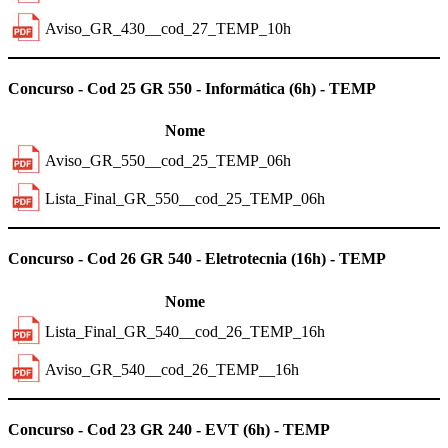
Aviso_GR_430__cod_27_TEMP_10h
Previous
Next
Concurso - Cod 25 GR 550 - Informática (6h) - TEMP
Nome
Aviso_GR_550__cod_25_TEMP_06h
Lista_Final_GR_550__cod_25_TEMP_06h
Previous
Next
Concurso - Cod 26 GR 540 - Eletrotecnia (16h) - TEMP
Nome
Lista_Final_GR_540__cod_26_TEMP_16h
Aviso_GR_540__cod_26_TEMP__16h
Previous
Next
Concurso - Cod 23 GR 240 - EVT (6h) - TEMP