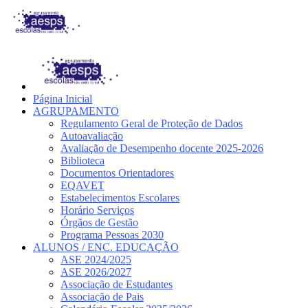
Página Inicial
AGRUPAMENTO
Regulamento Geral de Proteção de Dados
Autoavaliação
Avaliação de Desempenho docente 2025-2026
Biblioteca
Documentos Orientadores
EQAVET
Estabelecimentos Escolares
Horário Serviços
Órgãos de Gestão
Programa Pessoas 2030
ALUNOS / ENC. EDUCAÇÃO
ASE 2024/2025
ASE 2026/2027
Associação de Estudantes
Associação de Pais