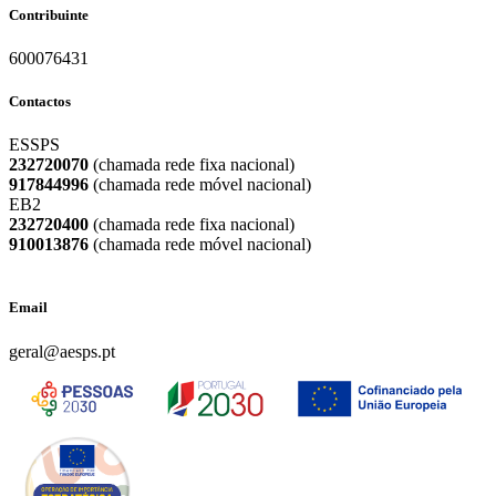
Contribuinte
600076431
Contactos
ESSPS
232720070
(chamada rede fixa nacional)
917844996
(chamada rede móvel nacional)
EB2
232720400
(chamada rede fixa nacional)
910013876
(chamada rede móvel nacional)
Email
geral@aesps.pt